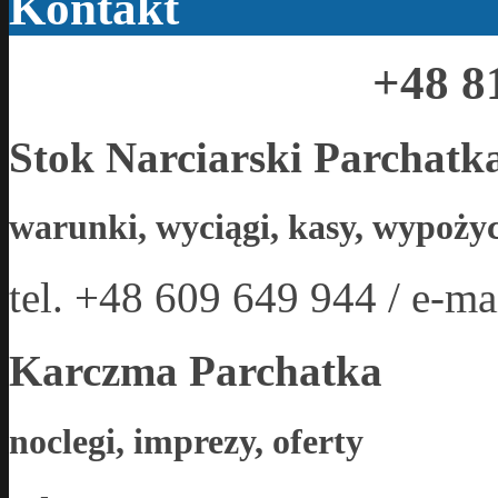
Kontakt
+48 8
Stok Narciarski Parchatk
warunki, wyciągi, kasy, wypożyc
tel. +48 609 649 944 / e-ma
Karczma Parchatka
noclegi, imprezy, oferty