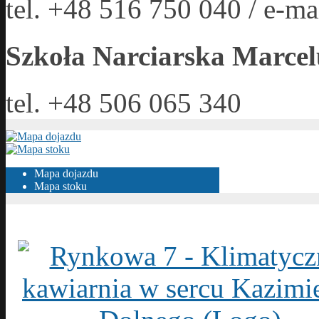
tel. +48 516 750 040 / e-ma
Szkoła Narciarska Marcel
tel. +48 506 065 340
Mapa dojazdu
Mapa stoku