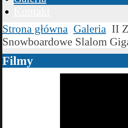
Kontakt
Strona główna
Galeria
II 
Snowboardowe Slalom Giga
Filmy