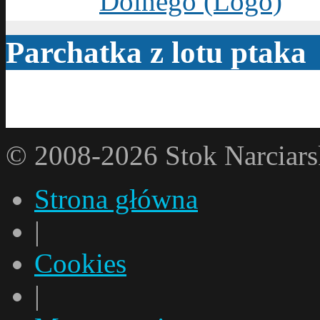
Parchatka z lotu ptaka
© 2008-2026 Stok Narci
Strona główna
|
Cookies
|