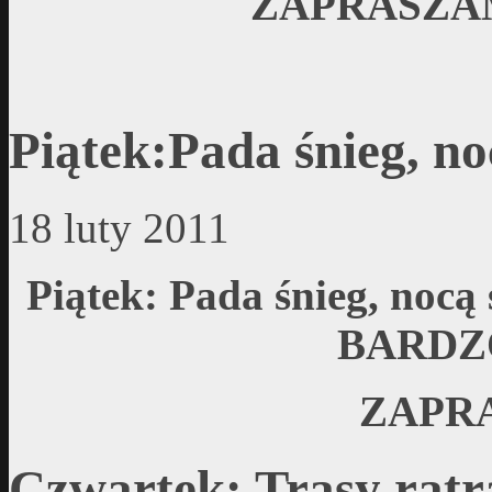
ZAPRASZAMY
Piątek:Pada śnieg, no
18 luty 2011
Piątek: Pada śnieg, no
BARDZO
ZAPRA
Czwartek: Trasy rat