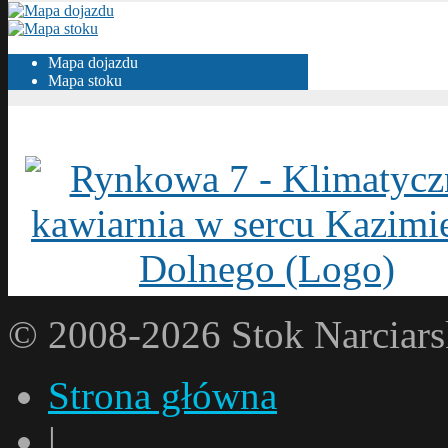
Mapa dojazdu
Mapa stoku
© 2008-2026 Stok Narci
Strona główna
|