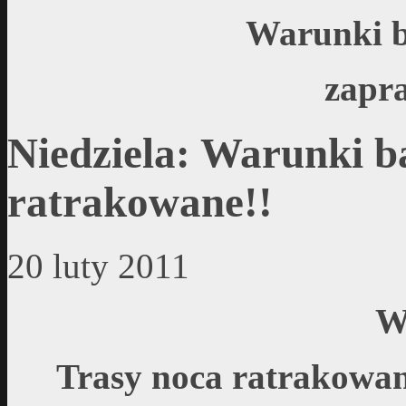
Warunki b
zapra
Niedziela: Warunki b
ratrakowane!!
20 luty 2011
W
Trasy noca ratrakowan