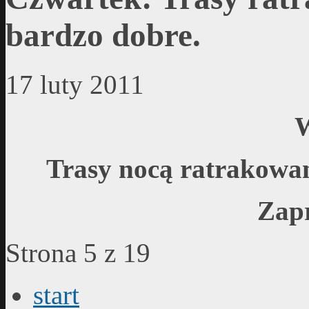
bardzo dobre.
17 luty 2011
W
Trasy nocą ratrakowa
Zap
Strona 5 z 19
start