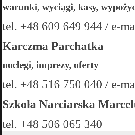
warunki, wyciągi, kasy, wypożyc
tel. +48 609 649 944 / e-ma
Karczma Parchatka
noclegi, imprezy, oferty
tel. +48 516 750 040 / e-ma
Szkoła Narciarska Marcel
tel. +48 506 065 340