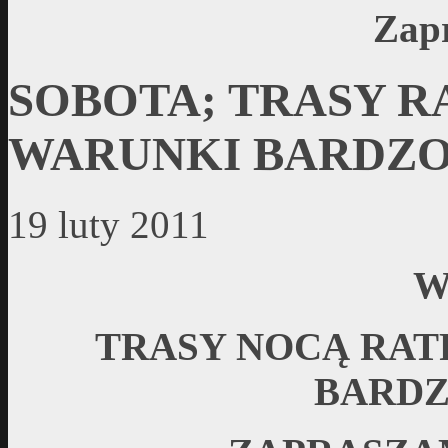
Zap
SOBOTA; TRASY 
WARUNKI BARDZO
19 luty 2011
W
TRASY NOCĄ RA
BARDZ