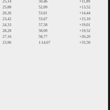
25,14
50,46
+11,89
25,88
52,09
+13,52
26,26
53,01
+14,44
23,42
53,67
+15,10
24,33
57,58
+19,01
28,28
58,09
+19,52
27,16
58,77
+20,20
23,96
1:14,07
+35,50