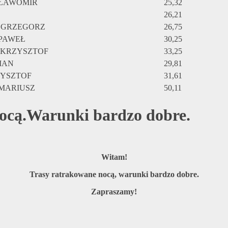
ŁAWOMIR
25,32
26,21
 GRZEGORZ
26,75
 PAWEŁ
30,25
 KRZYSZTOF
33,25
IAN
29,81
YSZTOF
31,61
MARIUSZ
50,11
ocą.Warunki bardzo dobre.
Witam!
Trasy ratrakowane nocą, warunki bardzo dobre.
Zapraszamy!