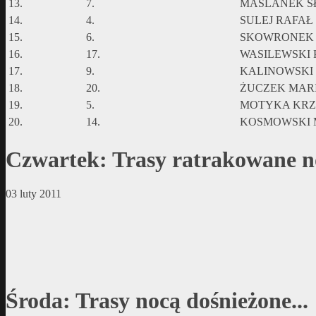
13.
7.
MASLANEK S
14.
4.
SULEJ RAFAŁ
15.
6.
SKOWRONEK
16.
17.
WASILEWSKI
17.
9.
KALINOWSKI
18.
20.
ŻUCZEK MAR
19.
5.
MOTYKA KRZ
20.
14.
KOSMOWSKI 
Czwartek: Trasy ratrakowane n
03 luty 2011
Środa: Trasy nocą dośnieżone...