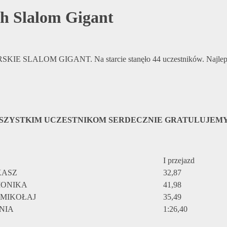
h Slalom Gigant
SKIE SLALOM GIGANT. Na starcie stanęło 44 uczestników. Najlepsz
SZYSTKIM UCZESTNIKOM SERDECZNIE GRATULUJEMY!
I przejazd
KASZ
32,87
ONIKA
41,98
 MIKOŁAJ
35,49
NIA
1:26,40