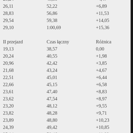
26,11
52,22
+6,89
28,83
56,86
+11,53
29,54
59,38
+14,05
29,10
1:00,69
+15,36
II przejazd
Czas łączny
Różnica
19,13
38,57
0,00
20,24
40,55
+1,98
20,96
42,42
+3,85
21,68
43,24
+4,67
22,51
45,01
+6,44
22,66
45,15
+6,58
23,61
47,40
+8,83
23,62
47,54
+8,97
23,20
48,12
+9,55
23,82
48,28
+9,71
23,89
48,80
+10,23
24,39
49,42
+10,85