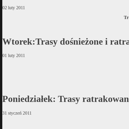
02 luty 2011
Tr
Wtorek:Trasy dośnieżone i rat
01 luty 2011
Poniedziałek: Trasy ratrakowa
31 styczeń 2011